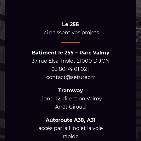
Le 255
Ici naissent vos projets
Bâtiment le 255 – Parc Valmy
37 rue Elsa Triolet 21000 DIJON
03 80 74 01 02 |
contact@seturec.fr
Tramway
Ligne T2, direction Valmy
Arrêt Giroud
Autoroute A38, A31
accès par la Lino et la voie
rapide