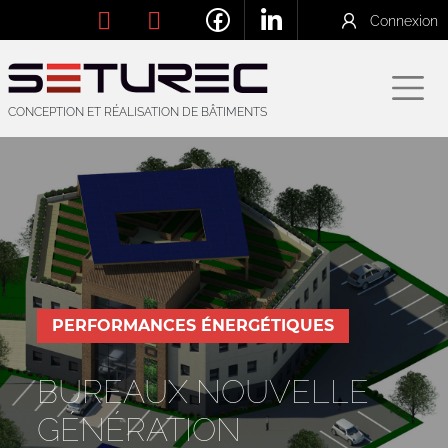
Connexion
CONCEPTION ET RÉALISATION DE BÂTIMENTS
PERFORMANCES ÉNERGÉTIQUES
BUREAUX NOUVELLE
GÉNÉRATION