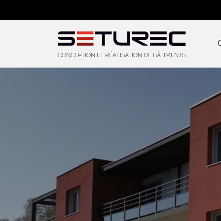
CONCEPTION ET RÉALISATION DE BÂTIMENTS