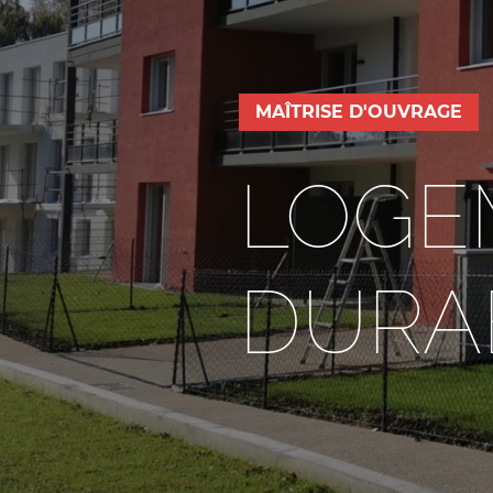
MAÎTRISE D'OUVRAGE
LOGE
DURA