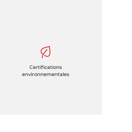
C
Certifications
environnementales