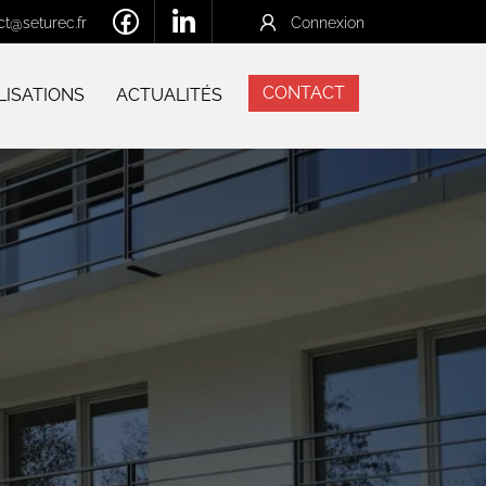
Connexion
ct@seturec.fr
CONTACT
LISATIONS
ACTUALITÉS