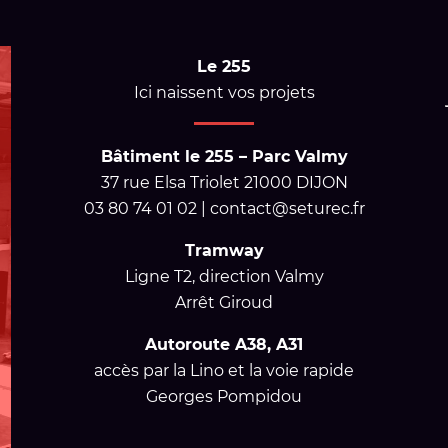
Le 255
Ici naissent vos projets
Bâtiment le 255 – Parc Valmy
37 rue Elsa Triolet 21000 DIJON
03 80 74 01 02 | contact@seturec.fr
Tramway
Ligne T2, direction Valmy
Arrêt Giroud
Autoroute A38, A31
accès par la Lino et la voie rapide
Georges Pompidou