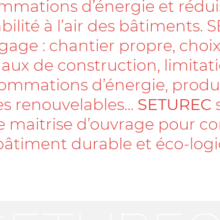
mations d’énergie et rédui
ilité à l’air des bâtiments.
gage : chantier propre, choi
aux de construction, limitat
ommations d’énergie, produ
es renouvelables…
SETUREC
s
e maitrise d’ouvrage pour co
bâtiment durable et éco-logi