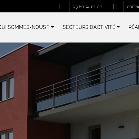
03 80 74 01 02
conta
QUI SOMMES-NOUS ?
SECTEURS D’ACTIVITÉ
RÉA