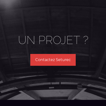
UN PROJET ?
Contactez Seturec