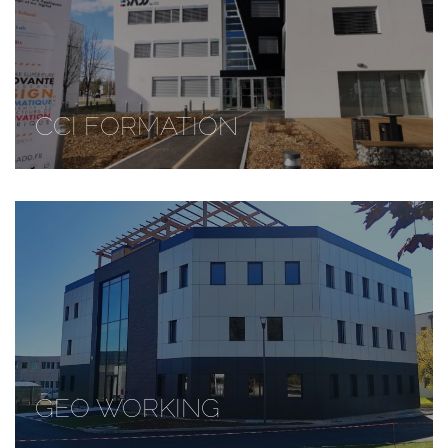
CCI FORMATION
GEO WORKING