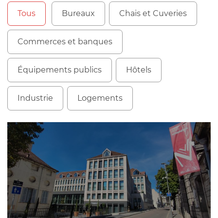
Tous
Bureaux
Chais et Cuveries
Commerces et banques
Équipements publics
Hôtels
Industrie
Logements