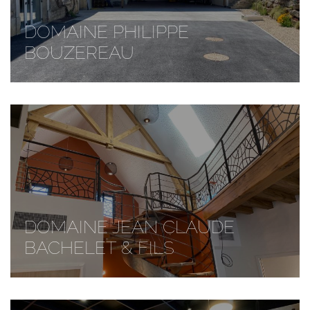
DOMAINE PHILIPPE
BOUZEREAU
DOMAINE JEAN CLAUDE
BACHELET & FILS