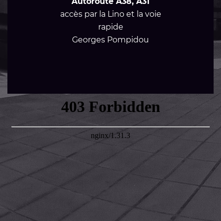
Autoroute A38, A31
accès par la Lino et la voie
rapide
Georges Pompidou