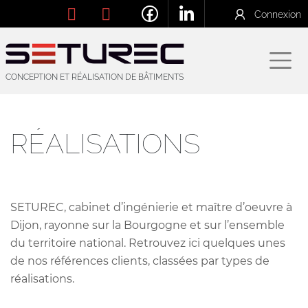
Connexion
CONCEPTION ET RÉALISATION DE BÂTIMENTS
RÉALISATIONS
SETUREC, cabinet d’ingénierie et maître d’oeuvre à
Dijon, rayonne sur la Bourgogne et sur l’ensemble
du territoire national. Retrouvez ici quelques unes
de nos références clients, classées par types de
réalisations.