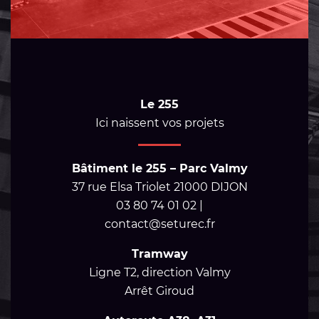
Le 255
Ici naissent vos projets
Bâtiment le 255 – Parc Valmy
37 rue Elsa Triolet 21000 DIJON
03 80 74 01 02 |
contact@seturec.fr
Tramway
Ligne T2, direction Valmy
Arrêt Giroud