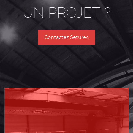
UN PROJET ?
Contactez Seturec