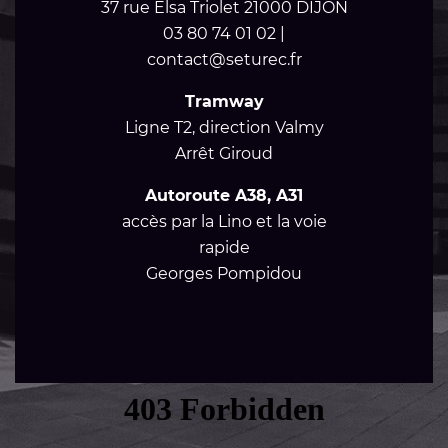
37 rue Elsa Triolet 21000 DIJON
03 80 74 01 02 |
contact@seturec.fr
Tramway
Ligne T2, direction Valmy
Arrêt Giroud
Autoroute A38, A31
accès par la Lino et la voie
rapide
Georges Pompidou