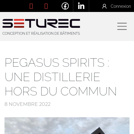
Connexion
CONCEPTION ET RÉALISATION DE BÂTIMENTS
PEGASUS SPIRITS :
UNE DISTILLERIE
HORS DU COMMUN
8 NOVEMBRE 2022