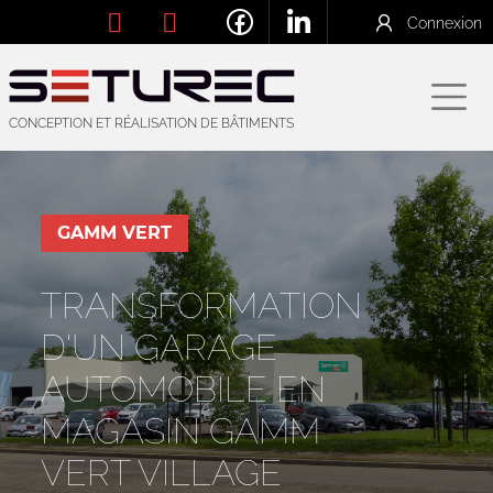
Connexion
CONCEPTION ET RÉALISATION DE BÂTIMENTS
GAMM VERT
TRANSFORMATION
D'UN GARAGE
AUTOMOBILE EN
MAGASIN GAMM
VERT VILLAGE