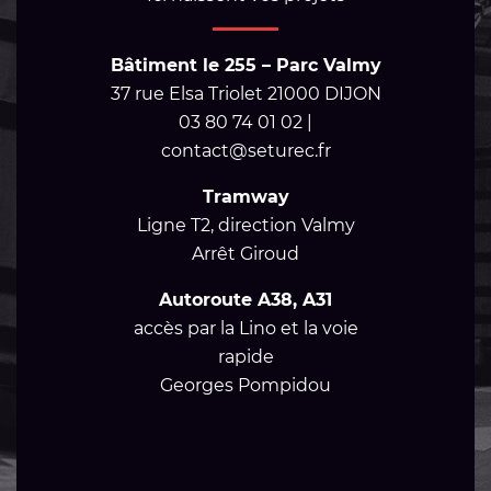
Bâtiment le 255 – Parc Valmy
37 rue Elsa Triolet 21000 DIJON
03 80 74 01 02 |
contact@seturec.fr
Tramway
Ligne T2, direction Valmy
Arrêt Giroud
Autoroute A38, A31
accès par la Lino et la voie
rapide
Georges Pompidou