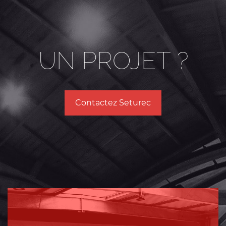
UN PROJET ?
Contactez Seturec