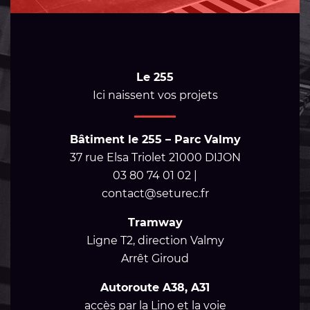
Le 255
Ici naissent vos projets
Bâtiment le 255 – Parc Valmy
37 rue Elsa Triolet 21000 DIJON
03 80 74 01 02 |
contact@seturec.fr
Tramway
Ligne T2, direction Valmy
Arrêt Giroud
Autoroute A38, A31
accès par la Lino et la voie