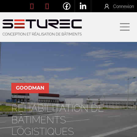
Connexion
CONCEPTION ET RÉALISATION DE BÂTIMENTS
GOODMAN
RÉHABILITATION DE
BÂTIMENTS
LOGISTIQUES