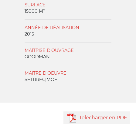
SURFACE
15000 M²
ANNÉE DE RÉALISATION
2015
MAÎTRISE D'OUVRAGE
GOODMAN
MAÎTRE D'OEUVRE
SETUREC|MOE
Télécharger en PDF