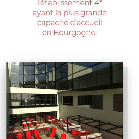
l’établissement 4*
ayant la plus grande
capacité d’accueil
en Bourgogne.