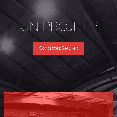
UN PROJET ?
Contactez Seturec