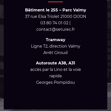
Bâtiment le 255 – Parc Valmy
37 rue Elsa Triolet 21000 DIJON
03 80 74 01 02 |
contact@seturec.fr
Tramway
Ligne T2, direction Valmy
Arrêt Giroud
Autoroute A38, A31
accès par la Lino et la voie
rapide
Georges Pompidou