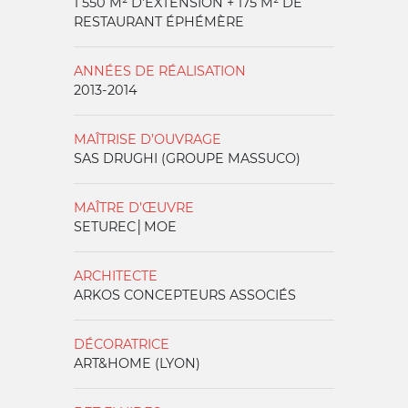
1 550 M² D’EXTENSION + 175 M² DE
RESTAURANT ÉPHÉMÈRE
ANNÉES DE RÉALISATION
2013-2014
MAÎTRISE D’OUVRAGE
SAS DRUGHI (GROUPE MASSUCO)
MAÎTRE D’ŒUVRE
SETUREC│MOE
ARCHITECTE
ARKOS CONCEPTEURS ASSOCIÉS
DÉCORATRICE
ART&HOME (LYON)