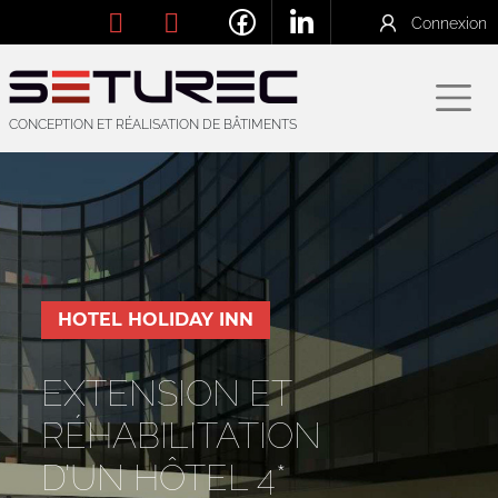
Connexion
CONCEPTION ET RÉALISATION DE BÂTIMENTS
HOTEL HOLIDAY INN
EXTENSION ET
RÉHABILITATION
D’UN HÔTEL 4*