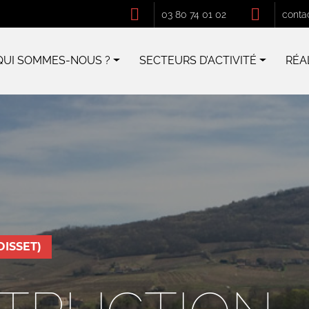
03 80 74 01 02
conta
QUI SOMMES-NOUS ?
SECTEURS D’ACTIVITÉ
RÉA
ISSET)