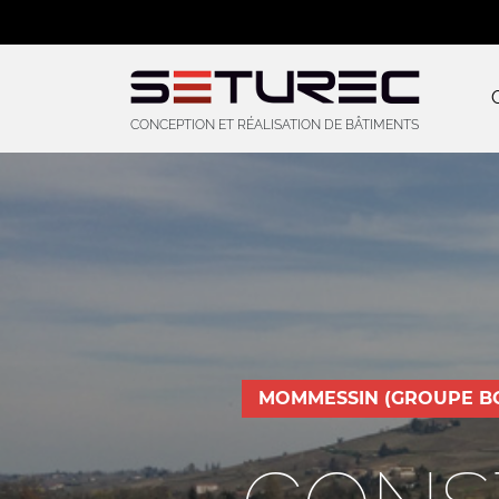
CONCEPTION ET RÉALISATION DE BÂTIMENTS
MOMMESSIN (GROUPE BO