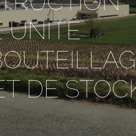
TRUCTION
 UNITÉ
BOUTEILLAG
ET DE STOC