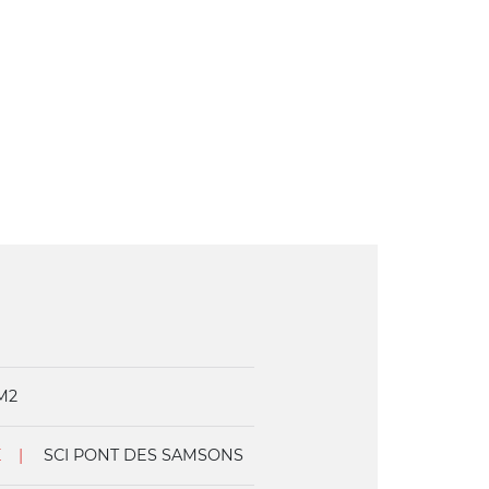
M2
E
SCI PONT DES SAMSONS