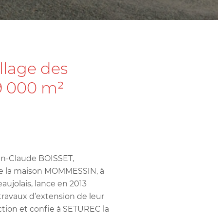
llage des
9 000 m²
an-Claude BOISSET,
de la maison MOMMESSIN, à
aujolais, lance en 2013
travaux d’extension de leur
ction et confie à SETUREC la