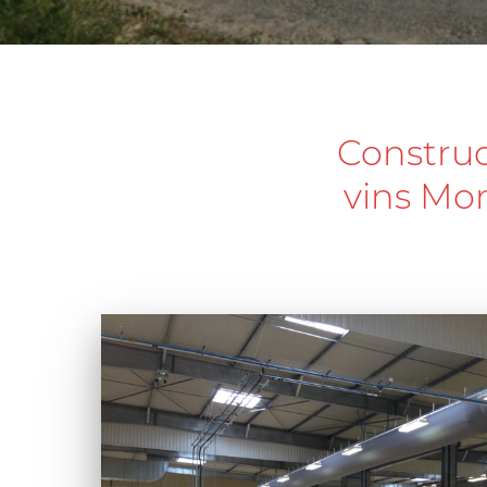
Construc
vins Mo