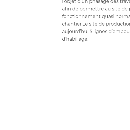
l’objet d’un phasage des trav
afin de permettre au site de
fonctionnement quasi norma
chantier.Le site de producti
aujourd’hui 5 lignes d’embout
d’habillage.