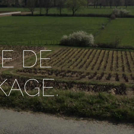
E DE
KAGE.