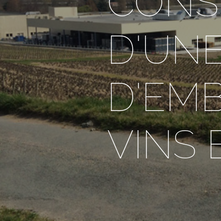
CONS
D'UNE
D'EM
VINS 