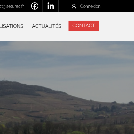
Connexion
ct@seturec.fr
CONTACT
LISATIONS
ACTUALITÉS