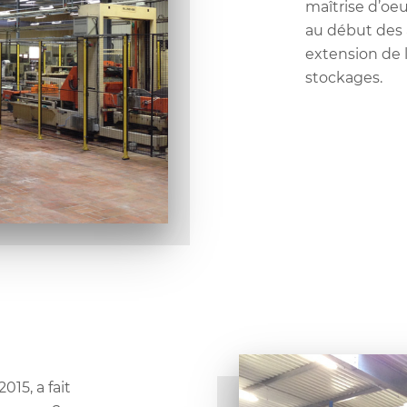
maîtrise d’oeu
au début des
extension de 
stockages.
015, a fait