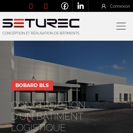
Connexion
CONCEPTION ET RÉALISATION DE BÂTIMENTS
BOBARD BLS
CONSTRUCTION
D'UN BÂTIMENT
LOGISTIQUE