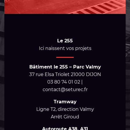
Le 255
Ici naissent vos projets
Bâtiment le 255 – Parc Valmy
37 rue Elsa Triolet 21000 DIJON
03 80 74 01 02 |
contact@seturec.fr
Tramway
Ligne T2, direction Valmy
Arrêt Giroud
Autoroute A38, A31