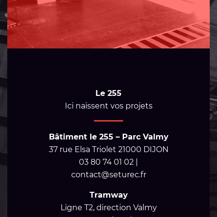
Le 255
Ici naissent vos projets
Bâtiment le 255 – Parc Valmy
37 rue Elsa Triolet 21000 DIJON
03 80 74 01 02 |
contact@seturec.fr
Tramway
Ligne T2, direction Valmy