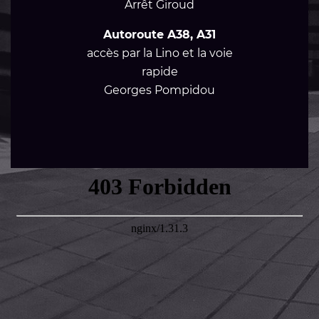
Arrêt Giroud
Autoroute A38, A31
accès par la Lino et la voie
rapide
Georges Pompidou