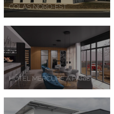
COLAS NORD-EST
HÔTEL MERCURE À PARIS