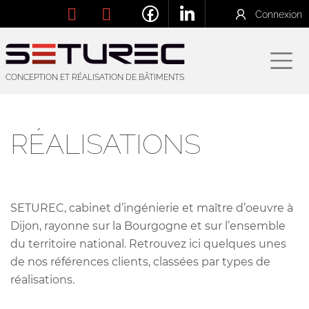
Connexion
CONCEPTION ET RÉALISATION DE BÂTIMENTS
RÉALISATIONS
SETUREC, cabinet d’ingénierie et maître d’oeuvre à
Dijon, rayonne sur la Bourgogne et sur l’ensemble
du territoire national. Retrouvez ici quelques unes
de nos références clients, classées par types de
réalisations.