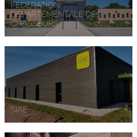
FEDERATION
DEPARTEMENTALE DES
CHASSEURS
SIAE