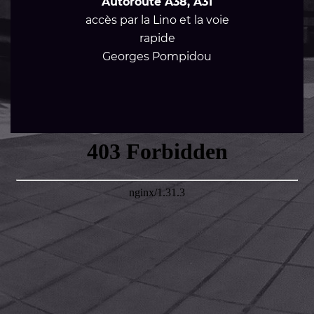
Autoroute A38, A31
accès par la Lino et la voie
rapide
Georges Pompidou