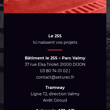
Le 255
Ici naissent vos projets
Bâtiment le 255 – Parc Valmy
37 rue Elsa Triolet 21000 DIJON
03 80 74 01 02 |
contact@seturec.fr
Tramway
Ligne T2, direction Valmy
Arrêt Giroud