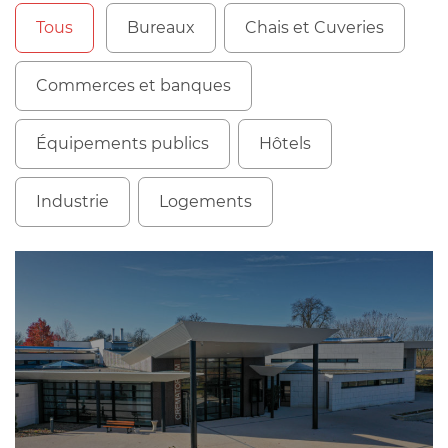
Tous
Bureaux
Chais et Cuveries
Commerces et banques
Équipements publics
Hôtels
Industrie
Logements